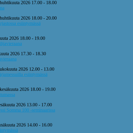
 huhtikuuta 2026 17.00 - 18.00
ana
 huhtikuuta 2026 18.00 - 20.00
rjastossa esiintymässä
kuuta 2026 18.00 - 19.00
lijavieraana
okuuta 2026 17.30 - 18.30
avieraana
oukokuuta 2026 12.00 - 13.00
irjamessuilla esiintymässä
 kesäkuuta 2026 18.00 - 19.00
htumassa
esäkuuta 2026 13.00 - 17.00
Ossi Somma 100 -seminaarissa
inäkuuta 2026 14.00 - 16.00
iintymässä