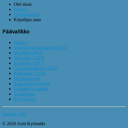
Olet tässä:
Etusivu
Uncategorised
Kirjailijan sana
Päävalikko
Etusivu
Vain lintuja rakastanut (2025)
Mirabilis (2024)
Margarita (2020)
Kivitasku (2017)
Luontopäiväkirja (2022)
Kultarinta (2014)
Metsäkonsertit
Kultarinta teatterissa
Kolumnit ja puheet
Tapahtumat
Kysyttävää?
Takaisin ylös
© 2026 Anni Kytömäki